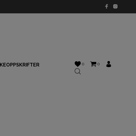
0
0
KKEOPPSKRIFTER