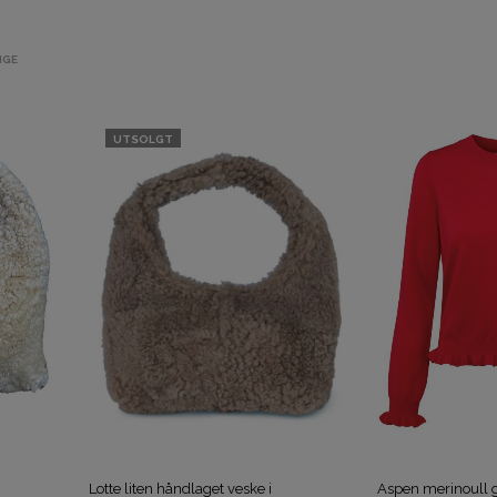
IGE
UTSOLGT
Lotte liten håndlaget veske i
Aspen merinoull 