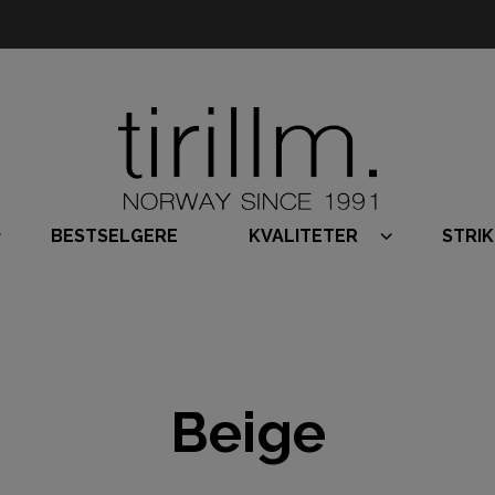
BESTSELGERE
KVALITETER
STRI
Beige