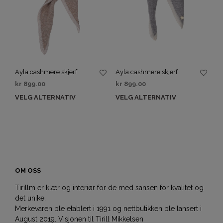
Ayla cashmere skjerf
Ayla cashmere skjerf
kr
899.00
kr
899.00
VELG ALTERNATIV
VELG ALTERNATIV
OM OSS
Tirillm er klær og interiør for de med sansen for kvalitet og
det unike.
Merkevaren ble etablert i 1991 og nettbutikken ble lansert i
August 2019. Visjonen til Tirill Mikkelsen