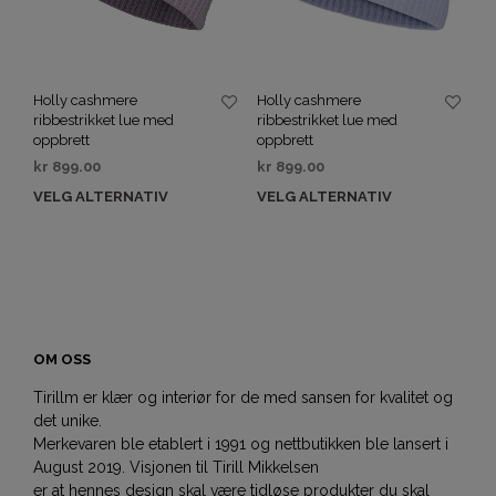
Holly cashmere
Holly cashmere
ribbestrikket lue med
ribbestrikket lue med
oppbrett
oppbrett
kr
899.00
kr
899.00
VELG ALTERNATIV
VELG ALTERNATIV
OM OSS
Tirillm er klær og interiør for de med sansen for kvalitet og
det unike.
Merkevaren ble etablert i 1991 og nettbutikken ble lansert i
August 2019. Visjonen til Tirill Mikkelsen
er at hennes design skal være tidløse produkter du skal