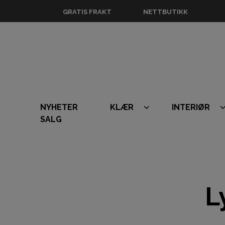
GRATIS FRAKT
NETTBUTIKK
NYHETER
KLÆR
INTERIØR
SALG
L