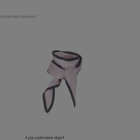
S ROSA MED GRÅ KANT
Ayla cashmere skjerf