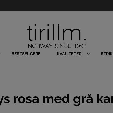
BESTSELGERE
KVALITETER
STRI
ys rosa med grå ka