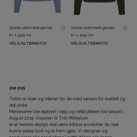
Sasha cashmere genser
Sasha cashmere genser
kr
1,999.00
kr
1,999.00
VELG ALTERNATIV
VELG ALTERNATIV
OM OSS
Tirillm er klær og interiør for de med sansen for kvalitet og
det unike.
Merkevaren ble etablert i 1991 og nettbutikken ble lansert i
August 2019. Visjonen til Tirill Mikkelsen
er at hennes design skal være tidløse produkter du skal
kunne pakke bort og ta frem igjen. Vi designer og