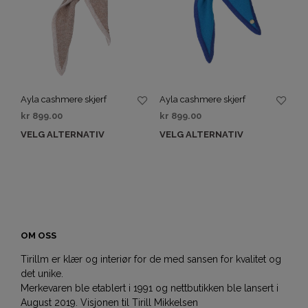
Ayla cashmere skjerf
Ayla cashmere skjerf
kr
899.00
kr
899.00
VELG ALTERNATIV
VELG ALTERNATIV
OM OSS
Tirillm er klær og interiør for de med sansen for kvalitet og
det unike.
Merkevaren ble etablert i 1991 og nettbutikken ble lansert i
August 2019. Visjonen til Tirill Mikkelsen