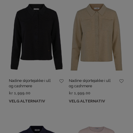
Nadine skjortejakke i ull
Nadine skjortejakke i ull
og cashmere
og cashmere
kr
1,999.00
kr
1,999.00
VELG ALTERNATIV
VELG ALTERNATIV