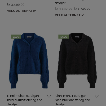
detaljer
kr
3,499.00
kr
3,490.00
kr
1,745.00
VELG ALTERNATIV
VELG ALTERNATIV
SALG
SALG
Ninni mohair cardigan
Ninni mohair cardigan
med hullmønster og fine
med hullmønster og fine
detaljer
detaljer