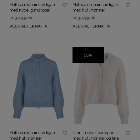
Mathea mohair cardigan
Mathea mohair cardigan
med nydelig mønster
med hullmønster
kr
3,499.00
kr
3,499.00
VELG ALTERNATIV
VELG ALTERNATIV
50%
SALG
Mathea mohair cardigan
Ninni mohair cardigan
med hullmønster
med hullmønster og fine