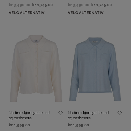
kr
3,490.00
kr
1,745.00
kr
3,490.00
kr
1,745.00
VELG ALTERNATIV
VELG ALTERNATIV
Nadine skjortejakke i ull
Nadine skjortejakke i ull
og cashmere
og cashmere
kr
1,999.00
kr
1,999.00