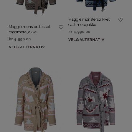
Maggie mønsterstrikket
cashmere jakke
Maggie mønsterstrikket
kr
4,990.00
cashmere jakke
kr
4,990.00
VELG ALTERNATIV
VELG ALTERNATIV