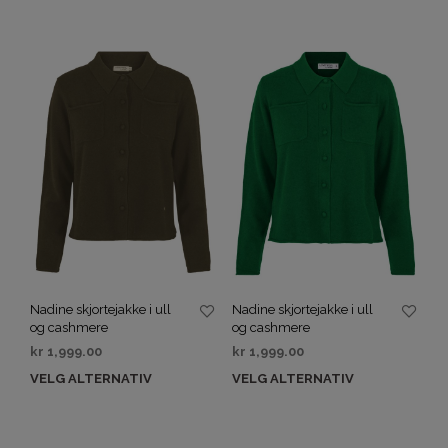
Nadine skjortejakke i ull
Nadine skjortejakke i ull
og cashmere
og cashmere
kr
1,999.00
kr
1,999.00
VELG ALTERNATIV
VELG ALTERNATIV