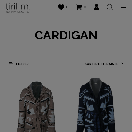
0
0
CARDIGAN
FILTRER