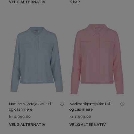
VELG ALTERNATIV
KJØP
Nadine skjortejakke i ull
Nadine skjortejakke i ull
og cashmere
og cashmere
kr
1,999.00
kr
1,999.00
VELG ALTERNATIV
VELG ALTERNATIV