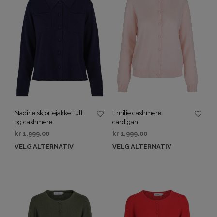
Nadine skjortejakke i ull
Emilie cashmere
og cashmere
cardigan
kr
1,999.00
kr
1,999.00
VELG ALTERNATIV
VELG ALTERNATIV