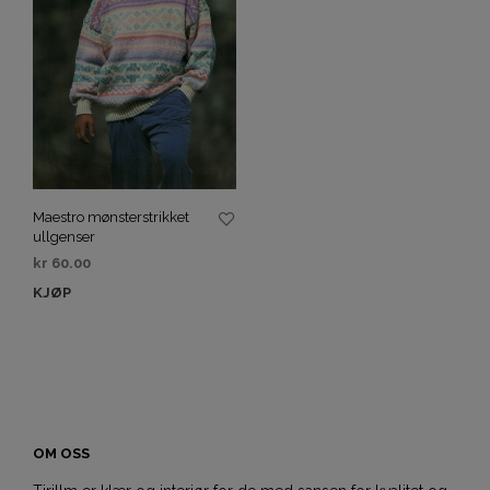
Maestro mønsterstrikket
ullgenser
kr
60.00
KJØP
OM OSS