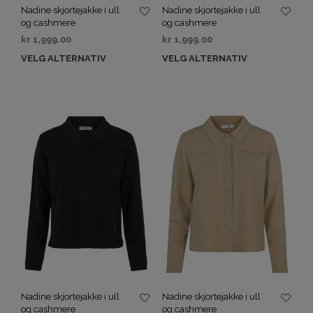
Nadine skjortejakke i ull
Nadine skjortejakke i ull
og cashmere
og cashmere
kr
1,999.00
kr
1,999.00
VELG ALTERNATIV
VELG ALTERNATIV
Nadine skjortejakke i ull
Nadine skjortejakke i ull
og cashmere
og cashmere