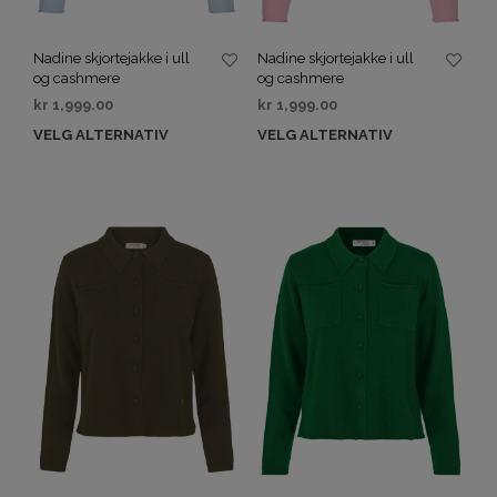
Nadine skjortejakke i ull
Nadine skjortejakke i ull
og cashmere
og cashmere
kr
1,999.00
kr
1,999.00
VELG ALTERNATIV
VELG ALTERNATIV