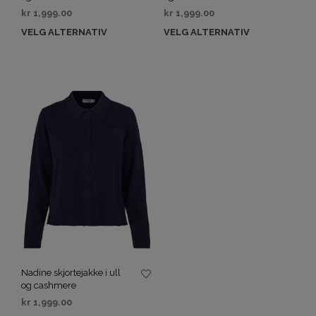
kr
1,999.00
kr
1,999.00
VELG ALTERNATIV
VELG ALTERNATIV
Nadine skjortejakke i ull
og cashmere
kr
1,999.00