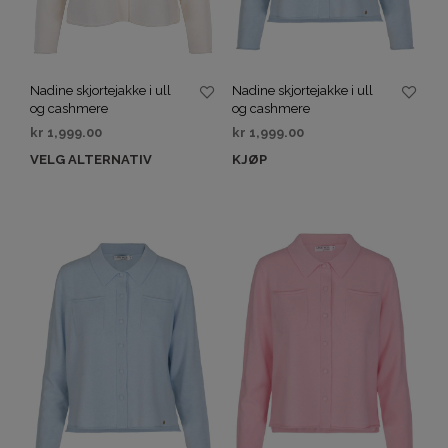
Nadine skjortejakke i ull
Nadine skjortejakke i ull
og cashmere
og cashmere
kr
1,999.00
kr
1,999.00
VELG ALTERNATIV
KJØP