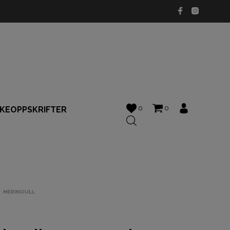
0
0
KKEOPPSKRIFTER
MERINOULL