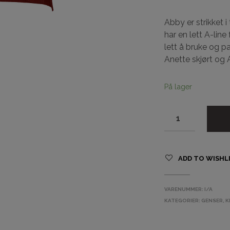
Abby er strikket 
har en lett A-line
lett å bruke og pa
Anette skjørt og
På lager
ADD TO WISHL
VARENUMMER:
I/A
KATEGORIER:
GENSER
,
K