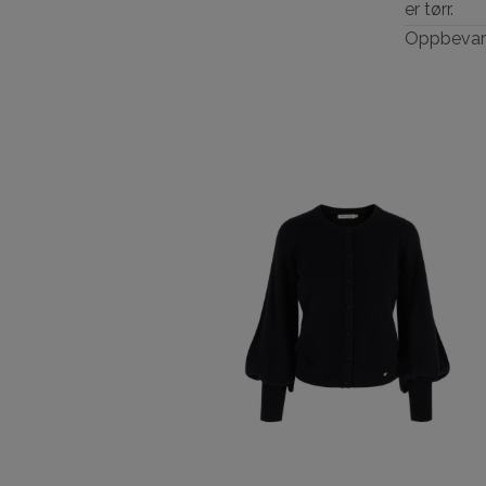
er tørr.
Oppbevare