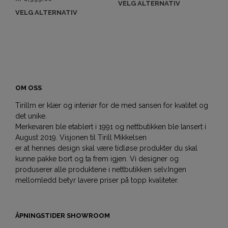
VELG ALTERNATIV
VELG ALTERNATIV
OM OSS
Tirillm er klær og interiør for de med sansen for kvalitet og
det unike.
Merkevaren ble etablert i 1991 og nettbutikken ble lansert i
August 2019. Visjonen til Tirill Mikkelsen
er at hennes design skal være tidløse produkter du skal
kunne pakke bort og ta frem igjen. Vi designer og
produserer alle produktene i nettbutikken selv.Ingen
mellomledd betyr lavere priser på topp kvaliteter.
ÅPNINGSTIDER SHOWROOM