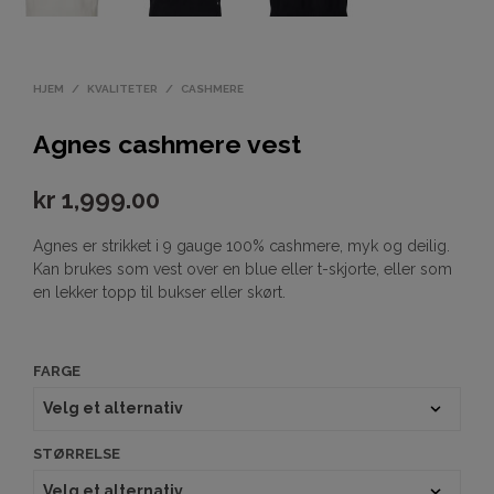
HJEM
/
KVALITETER
/
CASHMERE
Agnes cashmere vest
kr
1,999.00
Agnes er strikket i 9 gauge 100% cashmere, myk og deilig.
Kan brukes som vest over en blue eller t-skjorte, eller som
en lekker topp til bukser eller skørt.
FARGE
STØRRELSE