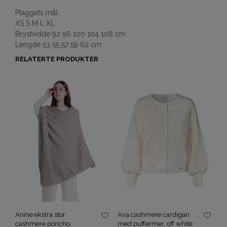
Plaggets mål:
XS S M L XL
Brystvidde 92 96 100 104 108 cm
Lengde 53 55 57 59 62 cm
RELATERTE PRODUKTER
Anine ekstra stor
Ava cashmere cardigan
cashmere poncho,
med puffermer, off white