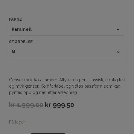
FARGE
STØRRELSE
Genser i 100% cashmere. Ally er en pen, klassisk, utrolig lett
og myk genser. Komfortabel og tidløs passform som kan
pyntes opp og ned etter anledning.
kr
1,999.00
kr
999.50
På lager