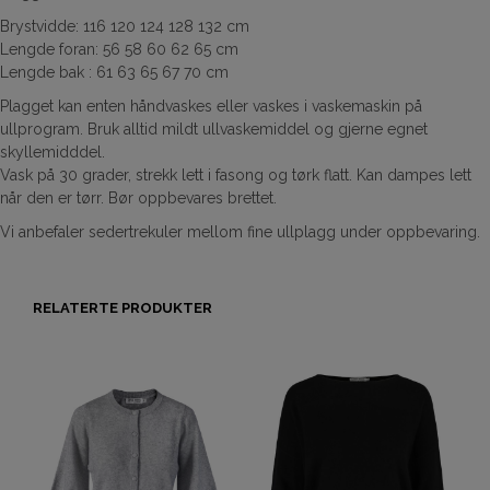
Brystvidde: 116 120 124 128 132 cm
Lengde foran: 56 58 60 62 65 cm
Lengde bak : 61 63 65 67 70 cm
Plagget kan enten håndvaskes eller vaskes i vaskemaskin på
ullprogram. Bruk alltid mildt ullvaskemiddel og gjerne egnet
skyllemidddel.
Vask på 30 grader, strekk lett i fasong og tørk flatt. Kan dampes lett
når den er tørr. Bør oppbevares brettet.
Vi anbefaler sedertrekuler mellom fine ullplagg under oppbevaring.
RELATERTE PRODUKTER