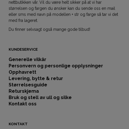
nettbutikken vår. Vil du være helt sikker på at vi har
størrelsen og fargen du ønsker kan du sende oss en mail
eller sms med navn på modellen + str og farge så tar vi det
med fra lageret.
Du finner selvsagt også mange gode tilbud!
KUNDESERVICE
Generelle vilkår
Personvern og personlige opplysninger
Opphavrett
Levering, bytte & retur
Størrelsesguide
Returskjema
Bruk og stell av ull og silke
Kontakt oss
KONTAKT