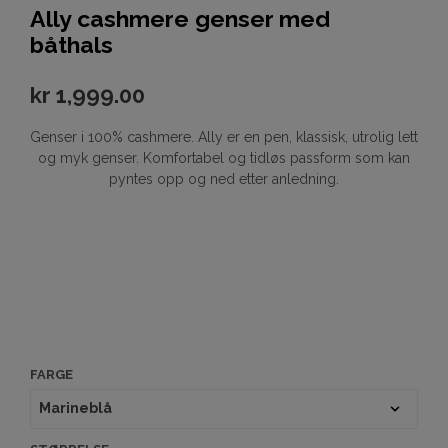
Ally cashmere genser med
båthals
kr
1,999.00
Genser i 100% cashmere. Ally er en pen, klassisk, utrolig lett
og myk genser. Komfortabel og tidløs passform som kan
pyntes opp og ned etter anledning.
FARGE