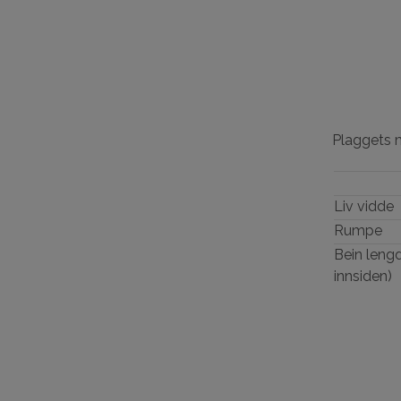
Plaggets 
Liv vidde
Rumpe
Bein lengd
innsiden)