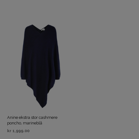
Anine ekstra stor cashmere
poncho, marineblå
kr
1,999.00