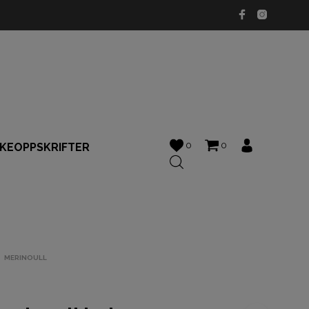
0
0
KKEOPPSKRIFTER
MERINOULL