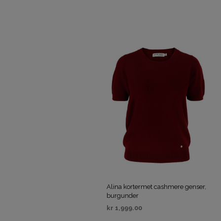
Alina kortermet cashmere genser,
burgunder
kr
1,999.00