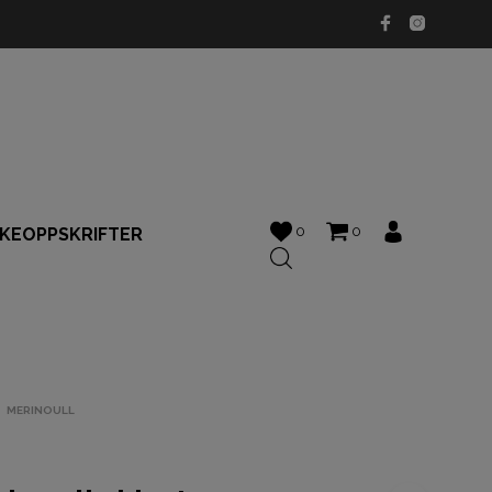
0
0
KKEOPPSKRIFTER
MERINOULL