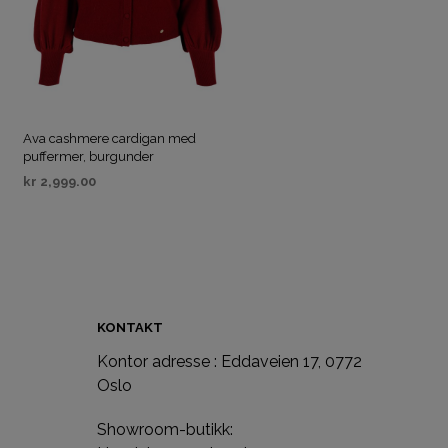
Ava cashmere cardigan med
puffermer, burgunder
kr
2,999.00
VELG ALTERNATIV
KONTAKT
Kontor adresse : Eddaveien 17, 0772
e
Oslo
Showroom-butikk: