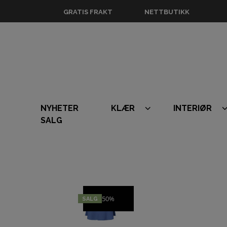
GRATIS FRAKT
NETTBUTIKK
NYHETER
KLÆR
INTERIØR
SALG
50%
SALG