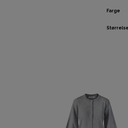
Farge
Størrels