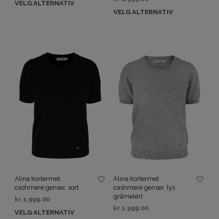
VELG ALTERNATIV
VELG ALTERNATIV
Alina kortermet
Alina kortermet
cashmere genser, sort
cashmere genser, lys
gråmelert
kr
1,999.00
kr
1,999.00
VELG ALTERNATIV