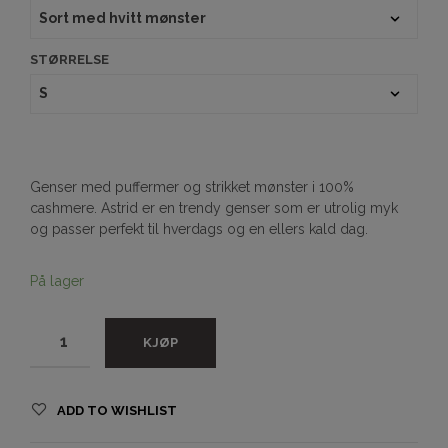
STØRRELSE
Genser med puffermer og strikket mønster i 100%
cashmere. Astrid er en trendy genser som er utrolig myk
og passer perfekt til hverdags og en ellers kald dag.
På lager
KJØP
ADD TO WISHLIST