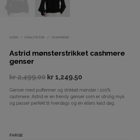
HJEM
/
KVALITETER
/
CASHMERE
Astrid mønsterstrikket cashmere
genser
kr
2,499.00
kr
1,249.50
Genser med puffermer og strikket mønster i 100%
cashmere. Astrid er en trendy genser som er utrolig myk
og passer perfekt til hverdags og en ellers kald dag.
FARGE