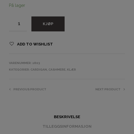
På lager
KJØP
ADD TO WISHLIST
VARENUMMER:
1803
KATEGORIER:
CARDIGAN
,
CASHMERE
,
KLÆR
PREVIOUS PRODUCT
NEXT PRODUCT
BESKRIVELSE
TILLEGGSINFORMASJON