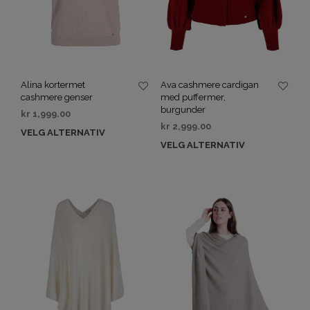
Alina kortermet
Ava cashmere cardigan
cashmere genser
med puffermer,
burgunder
kr
1,999.00
kr
2,999.00
VELG ALTERNATIV
VELG ALTERNATIV