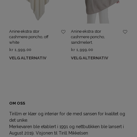
Anine ekstra stor
Anine ekstra stor
cashmere poncho, off
cashmere poncho,
white
sandmelert.
kr
1,999.00
kr
1,999.00
VELG ALTERNATIV
VELG ALTERNATIV
OM OSS
Tirillm er klær og interiør for de med sansen for kvalitet og
det unike.
Merkevaren ble etablert i 1991 og nettbutikken ble lansert i
August 2019. Visjonen til Tirill Mikkelsen