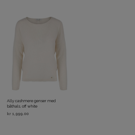
Ally cashmere genser med
båthals, off white
kr
1,999.00
VELG ALTERNATIV