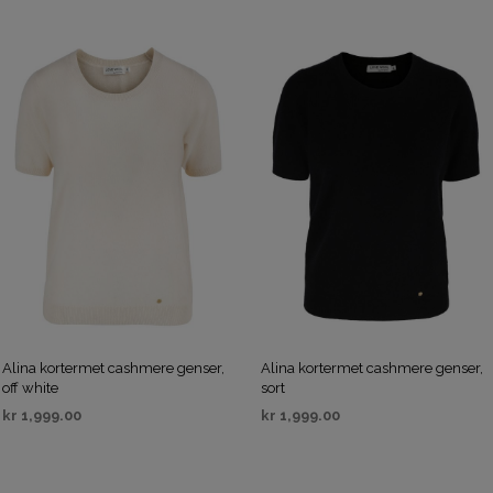
Alina kortermet cashmere genser,
Alina kortermet cashmere genser,
off white
sort
kr
1,999.00
kr
1,999.00
VELG ALTERNATIV
VELG ALTERNATIV