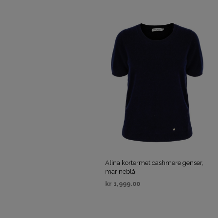
Alina kortermet cashmere genser,
marineblå
kr
1,999.00
VELG ALTERNATIV