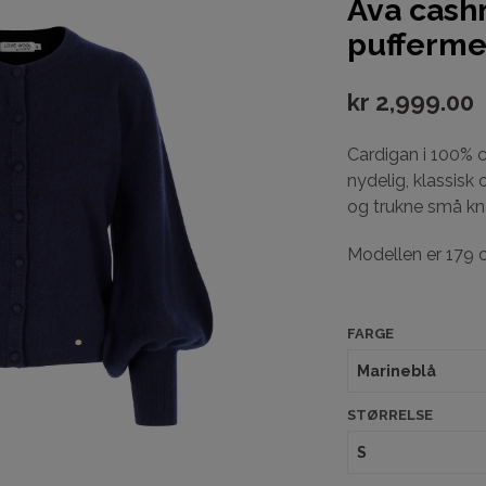
Ava cash
pufferme
kr
2,999.00
Cardigan i 100% 
nydelig, klassis
og trukne små kn
Modellen er 179 
FARGE
STØRRELSE