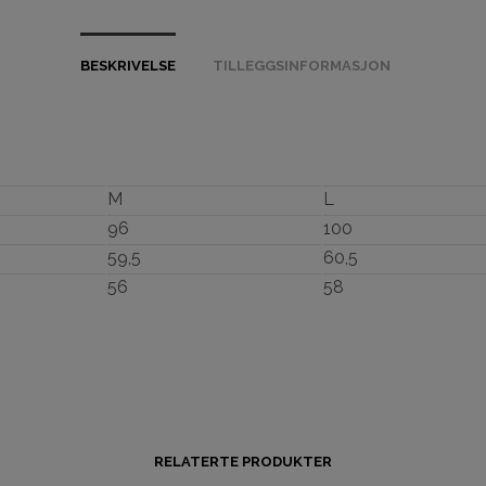
BESKRIVELSE
TILLEGGSINFORMASJON
M
L
96
100
59,5
60,5
56
58
RELATERTE PRODUKTER