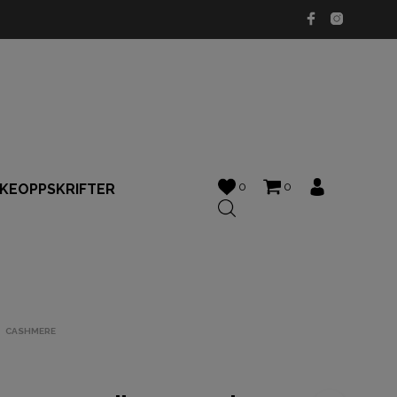
0
0
KKEOPPSKRIFTER
CASHMERE