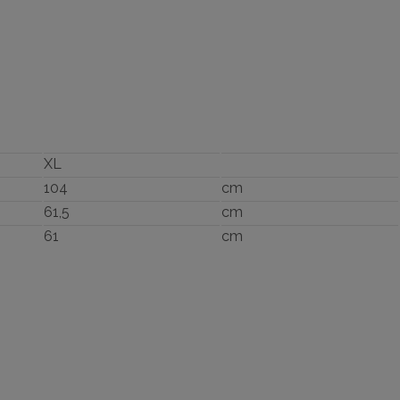
XL
104
cm
61,5
cm
61
cm