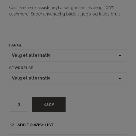
Cassie er en klassisk høyhalset genser i nydelig 100%
cashmere. Super anvendelig både til jobb og fritids bruk.
FARGE
STØRRELSE
KJØP
ADD TO WISHLIST