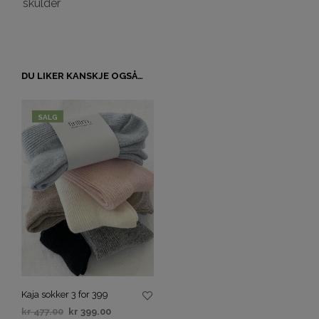
skulder
DU LIKER KANSKJE OGSÅ…
SALG
Kaja sokker 3 for 399
kr
477.00
kr
399.00