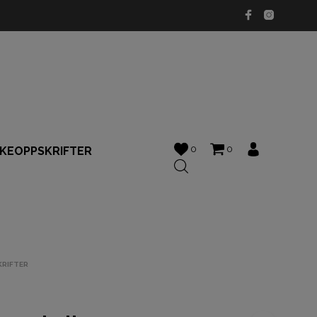
0
0
KKEOPPSKRIFTER
KRIFTER