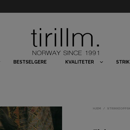
BESTSELGERE
KVALITETER
STRI
HJEM
/
STRIKKEOPPS