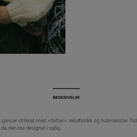
BESKRIVELSE
 genser strikket med «fletter», reileffstrikk og hullmønster. Tid
 da den ble designet i 1989.