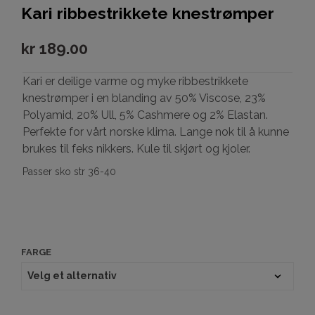
Kari ribbestrikkete knestrømper
kr
189.00
Kari er deilige varme og myke ribbestrikkete
knestrømper i en blanding av 50% Viscose, 23%
Polyamid, 20% Ull, 5% Cashmere og 2% Elastan.
Perfekte for vårt norske klima. Lange nok til å kunne
brukes til feks nikkers. Kule til skjørt og kjoler.
Passer sko str 36-40
FARGE