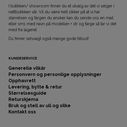
I butikken/ showroom finner du et utvalg av det vi selger i
nettbutikken vår. Vil du være helt sikker på at vi har
størrelsen og fargen du ønsker kan du sende oss en mail
eller sms med navn på modellen + str og farge så tar vi det
med fra lageret.
Du finner selvsagt også mange gode tilbud!
KUNDESERVICE
Generelle vilkår
Personvern og personlige opplysninger
Opphavrett
Levering, bytte & retur
Størrelsesguide
Returskjema
Bruk og stell av ull og silke
Kontakt oss