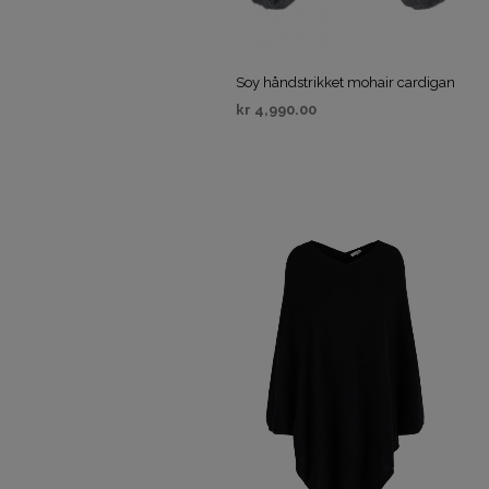
Soy håndstrikket mohair cardigan
kr
4,990.00
VELG ALTERNATIV