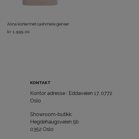
Alina kortermet cashmere genser
kr
1,999.00
VELG ALTERNATIV
KONTAKT
Kontor adresse : Eddaveien 17, 0772
e
Oslo
Showroom-butikk:
Hegdehaugsveien 5b
0352 Oslo