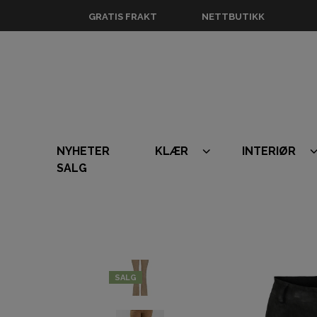
GRATIS FRAKT
NETTBUTIKK
NYHETER
KLÆR
INTERIØR
SALG
SALG