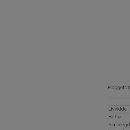
Plaggets 
Livvidde
Hofte
Ben lengd