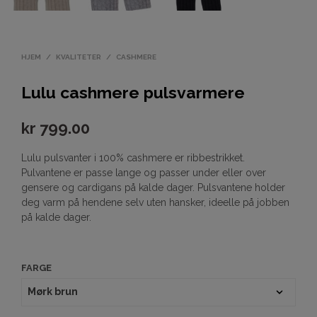
HJEM
/
KVALITETER
/
CASHMERE
Lulu cashmere pulsvarmere
kr
799.00
Lulu pulsvanter i 100% cashmere er ribbestrikket.
Pulvantene er passe lange og passer under eller over
gensere og cardigans på kalde dager. Pulsvantene holder
deg varm på hendene selv uten hansker, ideelle på jobben
på kalde dager.
FARGE