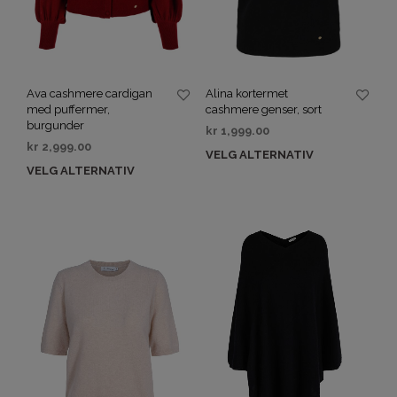
Ava cashmere cardigan
Alina kortermet
med puffermer,
cashmere genser, sort
burgunder
kr
1,999.00
kr
2,999.00
VELG ALTERNATIV
VELG ALTERNATIV