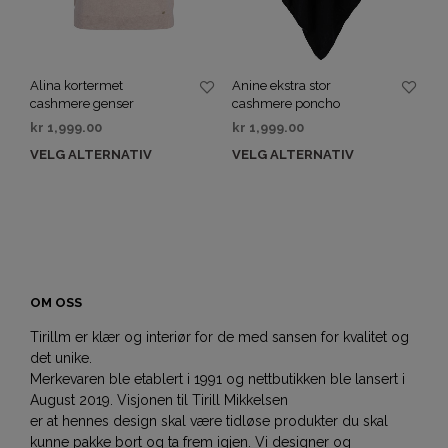
Alina kortermet
Anine ekstra stor
cashmere genser
cashmere poncho
kr
1,999.00
kr
1,999.00
VELG ALTERNATIV
VELG ALTERNATIV
OM OSS
Tirillm er klær og interiør for de med sansen for kvalitet og
det unike.
Merkevaren ble etablert i 1991 og nettbutikken ble lansert i
August 2019. Visjonen til Tirill Mikkelsen
er at hennes design skal være tidløse produkter du skal
kunne pakke bort og ta frem igjen. Vi designer og