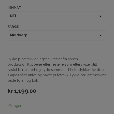
INNMAT
FARGE
Lykke putetrekk er laget av rester fra annen
produksjon.Klippene eller restene som ellers ville blitt
kastet blir sortert og sydd sammen til hele stykker, Av disse
skapes våre unike og vakre putetrekk. Lykke har lammeskinn
både foran og bak.
kr
1,199.00
På lager