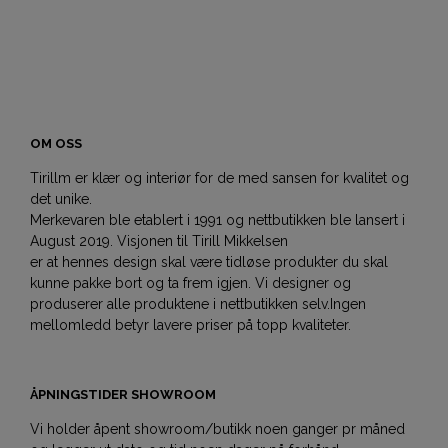
OM OSS
Tirillm er klær og interiør for de med sansen for kvalitet og
det unike.
Merkevaren ble etablert i 1991 og nettbutikken ble lansert i
August 2019. Visjonen til Tirill Mikkelsen
er at hennes design skal være tidløse produkter du skal
kunne pakke bort og ta frem igjen. Vi designer og
produserer alle produktene i nettbutikken selv.Ingen
mellomledd betyr lavere priser på topp kvaliteter.
ÅPNINGSTIDER SHOWROOM
Vi holder åpent showroom/butikk noen ganger pr måned