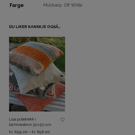
Farge
Muldvarp
,
Off White
DU LIKER KANSKJE OGSÅ…
Lisa putetrekk i
lammeskinn 50×50 cm
kr
699.00
–
kr
858.00