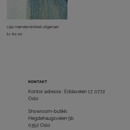
Lilja mønsterstrikket ullgenser
kr
60.00
KJØP
KONTAKT
Kontor adresse : Eddaveien 17, 0772
e
Oslo
Showroom-butikk:
Hegdehaugsveien 5b
0352 Oslo