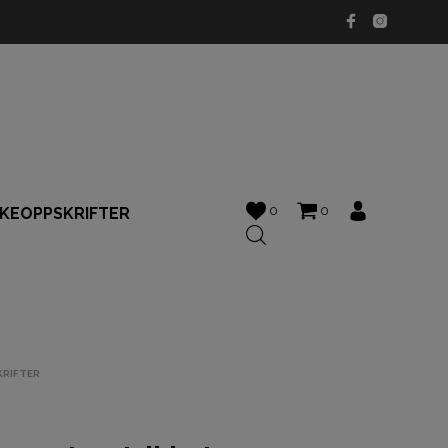
0
0
KKEOPPSKRIFTER
KRIFTER