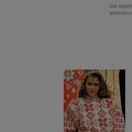
Det opprin
alternativ