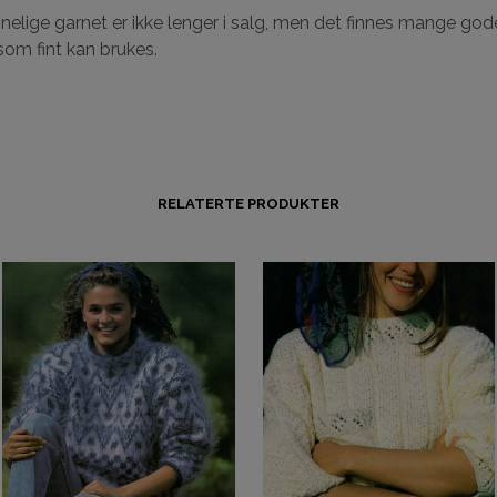
nelige garnet er ikke lenger i salg, men det finnes mange god
 som fint kan brukes.
RELATERTE PRODUKTER