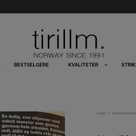
BESTSELGERE
KVALITETER
STRI
HJEM
/
STRIKKEOPPS