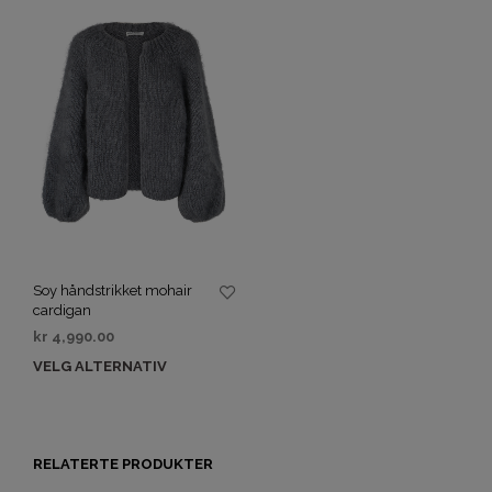
Soy håndstrikket mohair
cardigan
kr
4,990.00
VELG ALTERNATIV
RELATERTE PRODUKTER