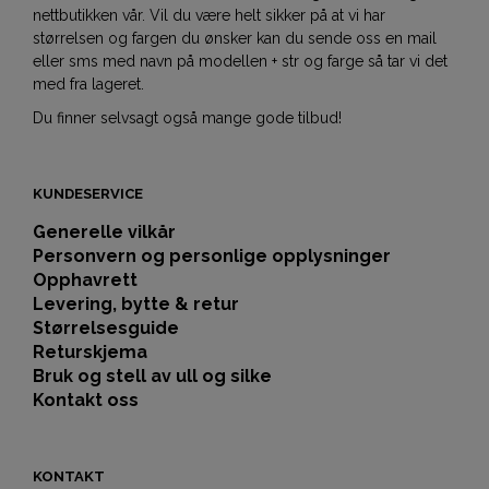
nettbutikken vår. Vil du være helt sikker på at vi har
størrelsen og fargen du ønsker kan du sende oss en mail
eller sms med navn på modellen + str og farge så tar vi det
med fra lageret.
Du finner selvsagt også mange gode tilbud!
KUNDESERVICE
Generelle vilkår
Personvern og personlige opplysninger
Opphavrett
Levering, bytte & retur
Størrelsesguide
Returskjema
Bruk og stell av ull og silke
Kontakt oss
KONTAKT