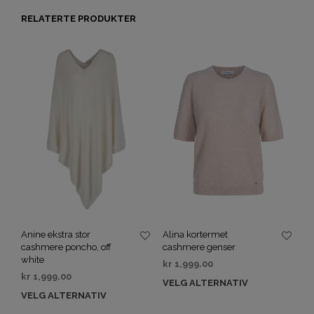
RELATERTE PRODUKTER
Anine ekstra stor
Alina kortermet
cashmere poncho, off
cashmere genser
white
kr
1,999.00
kr
1,999.00
VELG ALTERNATIV
VELG ALTERNATIV