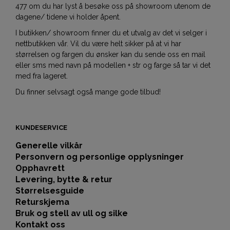
477 om du har lyst å besøke oss på showroom utenom de
dagene/ tidene vi holder åpent.
I butikken/ showroom finner du et utvalg av det vi selger i
nettbutikken vår. Vil du være helt sikker på at vi har
størrelsen og fargen du ønsker kan du sende oss en mail
eller sms med navn på modellen + str og farge så tar vi det
med fra lageret.
Du finner selvsagt også mange gode tilbud!
KUNDESERVICE
Generelle vilkår
Personvern og personlige opplysninger
Opphavrett
Levering, bytte & retur
Størrelsesguide
Returskjema
Bruk og stell av ull og silke
Kontakt oss