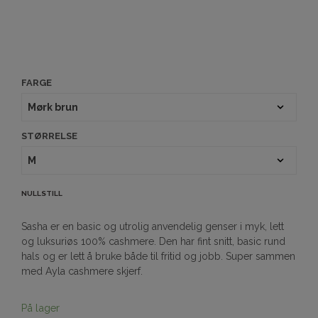
FARGE
STØRRELSE
NULLSTILL
Sasha er en basic og utrolig anvendelig genser i myk, lett
og luksuriøs 100% cashmere. Den har fint snitt, basic rund
hals og er lett å bruke både til fritid og jobb. Super sammen
med Ayla cashmere skjerf.
På lager