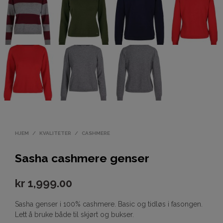
HJEM
/
KVALITETER
/
CASHMERE
Sasha cashmere genser
kr
1,999.00
Sasha genser i 100% cashmere. Basic og tidløs i fasongen.
Lett å bruke både til skjørt og bukser.