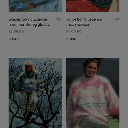
Skagen bomullsgenser
Tulips bomullsgenser
med mønster og glidlås.
med mønster.
kr
60.00
kr
60.00
KJØP
KJØP