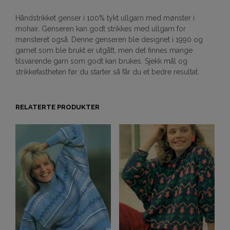
Håndstrikket genser i 100% tykt ullgarn med mønster i
mohair. Genseren kan godt strikkes med ullgarn for
mønsteret også. Denne genseren ble designet i 1990 og
garnet som ble brukt er utgått, men det finnes mange
tilsvarende garn som godt kan brukes. Sjekk mål og
strikkefastheten før du starter så får du et bedre resultat.
RELATERTE PRODUKTER