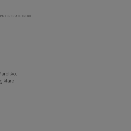
,
PUTER/PUTETREKK
 Marokko.
g klare