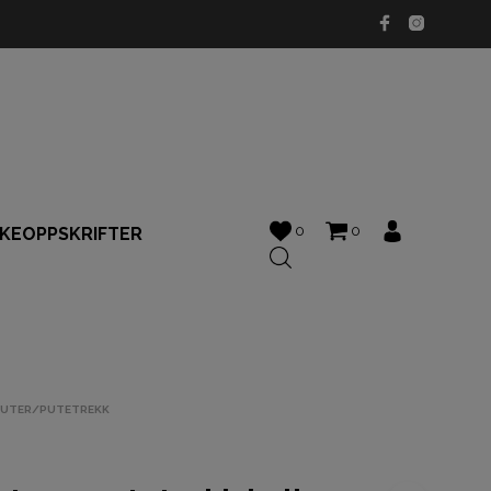
0
0
KKEOPPSKRIFTER
PUTER/PUTETREKK