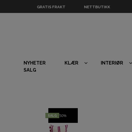
GRATIS FRAKT
NETTBUTIKK
NYHETER
KLÆR
INTERIØR
SALG
50%
SALG