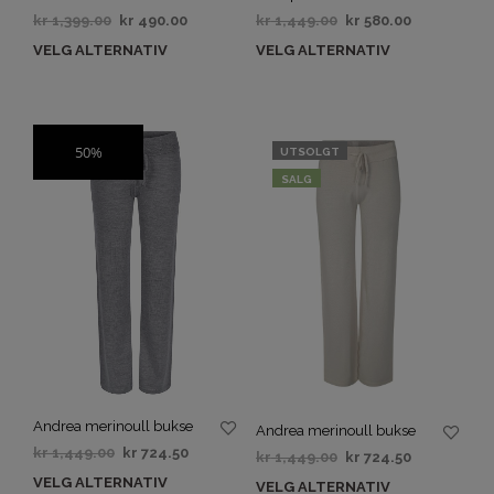
kr
1,399.00
kr
490.00
kr
1,449.00
kr
580.00
VELG ALTERNATIV
VELG ALTERNATIV
50%
SALG
UTSOLGT
SALG
Andrea merinoull bukse
Andrea merinoull bukse
kr
1,449.00
kr
724.50
kr
1,449.00
kr
724.50
VELG ALTERNATIV
VELG ALTERNATIV