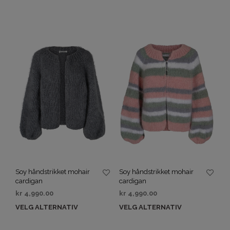
Soy håndstrikket mohair
Soy håndstrikket mohair
cardigan
cardigan
kr
4,990.00
kr
4,990.00
VELG ALTERNATIV
VELG ALTERNATIV