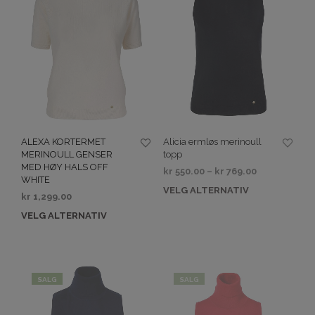
ALEXA KORTERMET
Alicia ermløs merinoull
MERINOULL GENSER
topp
MED HØY HALS OFF
kr
550.00
–
kr
769.00
WHITE
VELG ALTERNATIV
kr
1,299.00
VELG ALTERNATIV
SALG
SALG