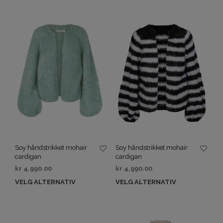
Soy håndstrikket mohair
Soy håndstrikket mohair
cardigan
cardigan
kr
4,990.00
kr
4,990.00
VELG ALTERNATIV
VELG ALTERNATIV