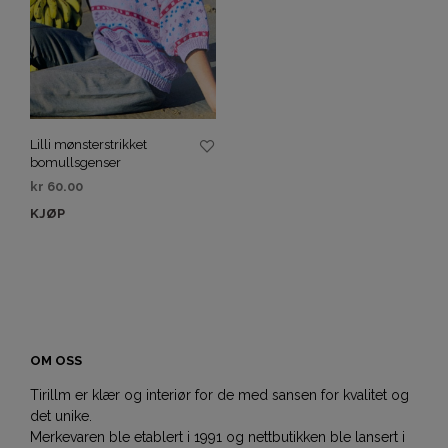
Lilli mønsterstrikket
bomullsgenser
kr
60.00
KJØP
OM OSS
Tirillm er klær og interiør for de med sansen for kvalitet og
det unike.
Merkevaren ble etablert i 1991 og nettbutikken ble lansert i