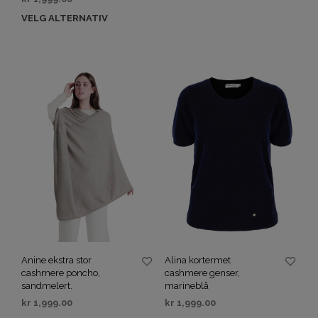
VELG ALTERNATIV
Anine ekstra stor
Alina kortermet
cashmere poncho,
cashmere genser,
sandmelert.
marineblå
kr
1,999.00
kr
1,999.00