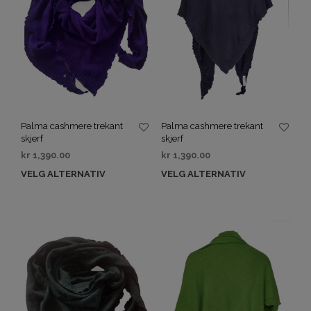
Palma cashmere trekant
Palma cashmere trekant
skjerf
skjerf
kr
1,390.00
kr
1,390.00
VELG ALTERNATIV
VELG ALTERNATIV