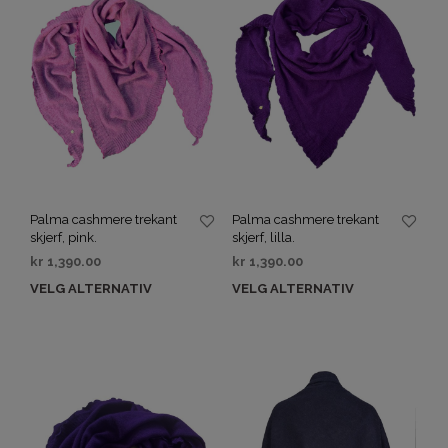
Palma cashmere trekant
Palma cashmere trekant
skjerf, pink.
skjerf, lilla.
kr
1,390.00
kr
1,390.00
VELG ALTERNATIV
VELG ALTERNATIV