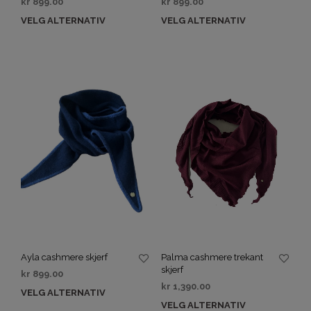
kr
899.00
kr
899.00
VELG ALTERNATIV
VELG ALTERNATIV
Ayla cashmere skjerf
Palma cashmere trekant
skjerf
kr
899.00
kr
1,390.00
VELG ALTERNATIV
VELG ALTERNATIV