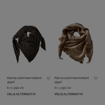
Palma cashmere trekant
Palma cashmere trekant
skjerf
skjerf
kr
1,390.00
kr
1,390.00
VELG ALTERNATIV
VELG ALTERNATIV