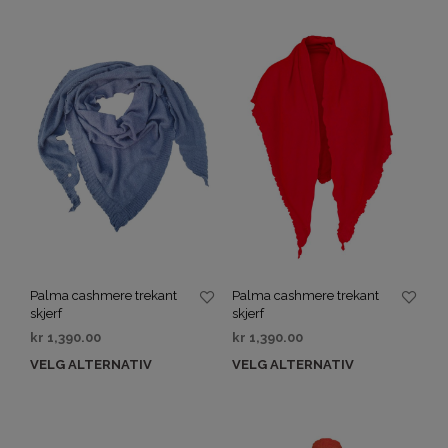
Palma cashmere trekant
Palma cashmere trekant
skjerf
skjerf
kr
1,390.00
kr
1,390.00
VELG ALTERNATIV
VELG ALTERNATIV