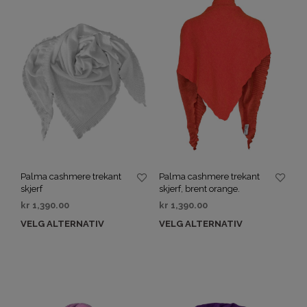
Palma cashmere trekant
Palma cashmere trekant
skjerf
skjerf, brent orange.
kr
1,390.00
kr
1,390.00
VELG ALTERNATIV
VELG ALTERNATIV