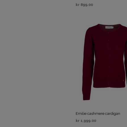
kr
899.00
VELG ALTERNATIV
Emilie cashmere cardigan
kr
1,999.00