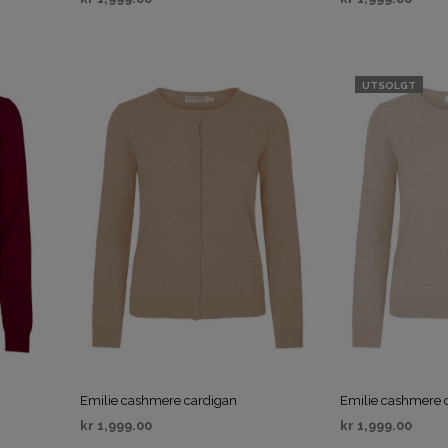
VELG ALTERNATIV
VELG ALTERNAT
UTSOLGT
Emilie cashmere cardigan
Emilie cashmere 
kr
1,999.00
kr
1,999.00