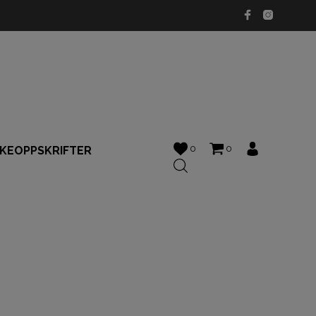
0
0
KKEOPPSKRIFTER