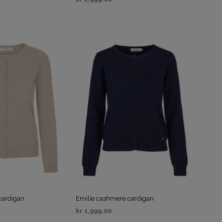
IV
VELG ALTERNATIV
cardigan
Emilie cashmere cardigan
kr
1,999.00