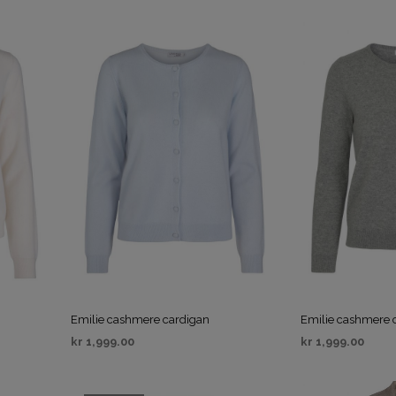
VELG ALTERNATIV
VELG ALTERNAT
Emilie cashmere cardigan
Emilie cashmere 
kr
1,999.00
kr
1,999.00
VELG ALTERNATIV
VELG ALTERNAT