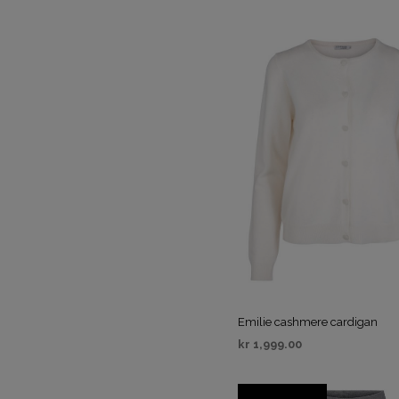
VELG ALTERNATIV
Emilie cashmere cardigan
kr
1,999.00
VELG ALTERNATIV