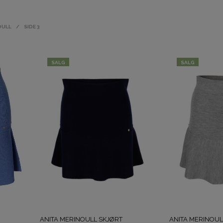
OULL
/
SIDE 3
SALG
SALG
ANITA MERINOULL SKJØRT
ANITA MERINOUL