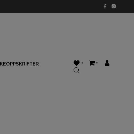
0
0
KKEOPPSKRIFTER