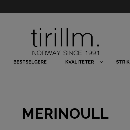
BESTSELGERE
KVALITETER
STRI
MERINOULL