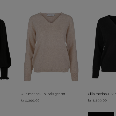
VELG ALTERNATIV
VELG ALTERNAT
Cilla merinoull v-hals genser
Cilla merinoull v-
kr
1,299.00
kr
1,299.00
VELG ALTERNATIV
VELG ALTERNAT