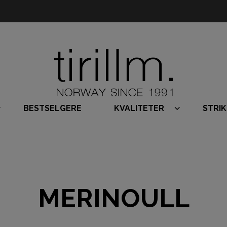
BESTSELGERE
KVALITETER
STRI
MERINOULL