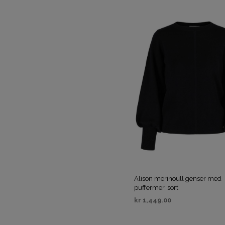
Alison merinoull genser med
puffermer, sort
kr
1,449.00
VELG ALTERNATIV