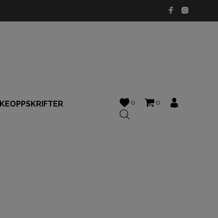
0
0
KKEOPPSKRIFTER