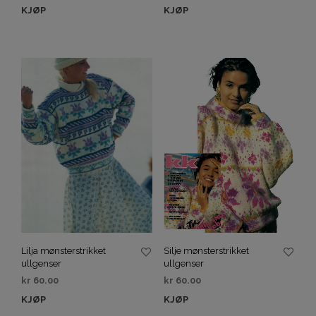
KJØP
KJØP
Lilja mønsterstrikket
Silje mønsterstrikket
ullgenser
ullgenser
kr
60.00
kr
60.00
KJØP
KJØP