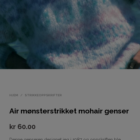
HJEM
/
STRIKKEOPPSKRIFTER
Air mønsterstrikket mohair genser
kr
60.00
Denne genseren designet jeg i 1987 og oppskriften ble