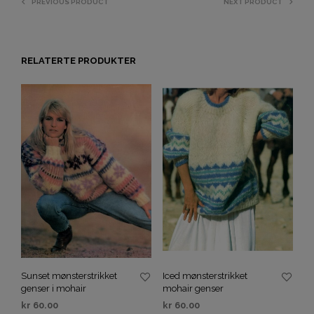
PREVIOUS PRODUCT
NEXT PRODUCT
RELATERTE PRODUKTER
Sunset mønsterstrikket
Iced mønsterstrikket
genser i mohair
mohair genser
kr
60.00
kr
60.00