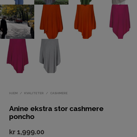
HJEM
/
KVALITETER
/
CASHMERE
Anine ekstra stor cashmere
poncho
kr
1,999.00