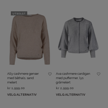
UTSOLGT
Ally cashmere genser
Ava cashmere cardigan
med båthals, sand
med puffermer, lys
melert
gråmelert
kr
1,999.00
kr
2,999.00
VELG ALTERNATIV
VELG ALTERNATIV