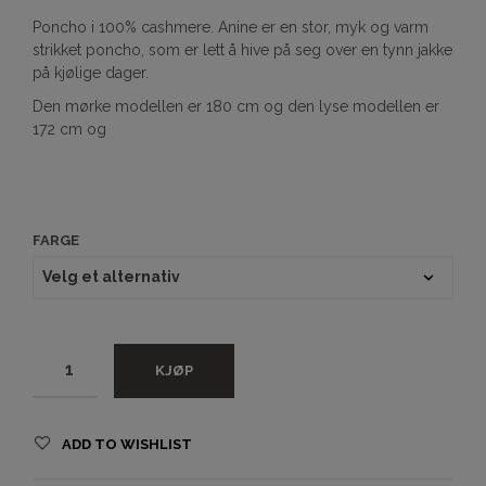
Poncho i 100% cashmere. Anine er en stor, myk og varm
strikket poncho, som er lett å hive på seg over en tynn jakke
på kjølige dager.
Den mørke modellen er 180 cm og den lyse modellen er
172 cm og
FARGE
KJØP
ADD TO WISHLIST