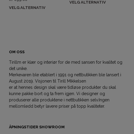
VELG ALTERNATIV
VELG ALTERNATIV
OM OSS
Tirillm er klær og interiør for de med sansen for kvalitet og
det unike.
Merkevaren ble etablert i 1991 og nettbutikken ble lansert i
August 2019. Visjonen til Tirill Mikkelsen
er at hennes design skal være tidløse produkter du skal
kunne pakke bort og ta frem igjen. Vi designer og
produserer alle produktene i nettbutikken selv.Ingen
mellomledd betyr lavere priser på topp kvaliteter.
ÅPNINGSTIDER SHOWROOM