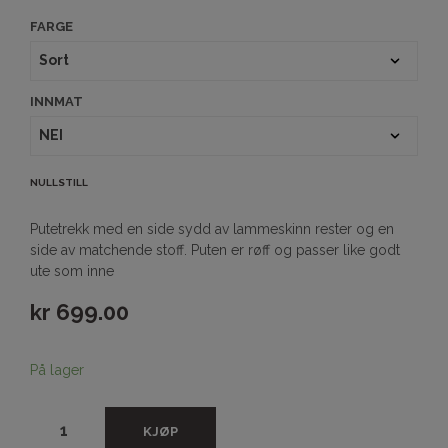
FARGE
INNMAT
NULLSTILL
Putetrekk med en side sydd av lammeskinn rester og en
side av matchende stoff. Puten er røff og passer like godt
ute som inne
kr
699.00
På lager
KJØP