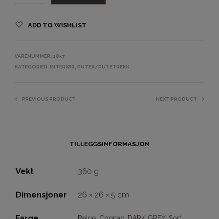
ADD TO WISHLIST
VARENUMMER:
1857
KATEGORIER:
INTERIØR
,
PUTER/PUTETREKK
PREVIOUS PRODUCT
NEXT PRODUCT
TILLEGGSINFORMASJON
Vekt
360 g
Dimensjoner
26 × 26 × 5 cm
Farge
Beige
,
Cognac
,
DARK GREY
,
Sort