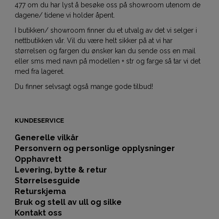
477 om du har lyst å besøke oss på showroom utenom de
dagene/ tidene vi holder åpent.
I butikken/ showroom finner du et utvalg av det vi selger i
nettbutikken vår. Vil du være helt sikker på at vi har
størrelsen og fargen du ønsker kan du sende oss en mail
eller sms med navn på modellen + str og farge så tar vi det
med fra lageret.
Du finner selvsagt også mange gode tilbud!
KUNDESERVICE
Generelle vilkår
Personvern og personlige opplysninger
Opphavrett
Levering, bytte & retur
Størrelsesguide
Returskjema
Bruk og stell av ull og silke
Kontakt oss