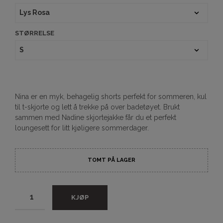
STØRRELSE
Nina er en myk, behagelig shorts perfekt for sommeren, kul
til t-skjorte og lett å trekke på over badetøyet. Brukt
sammen med Nadine skjortejakke får du et perfekt
loungesett for litt kjøligere sommerdager.
TOMT PÅ LAGER
KJØP