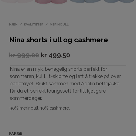
HJEM
/
KVALITETER
/
MERINOULL
Nina shorts i ull og cashmere
kr
999.00
kr
499.50
Nina er en myk, behagelig shorts perfekt for
sommeren, kul til t-skjorte og lett å trekke på over
badetøyet. Brukt sammen med Adalin hettejakke
får du et perfekt loungesett for litt kjøligere
sommerdager.
90% merinoull, 10% cashmere.
FARGE