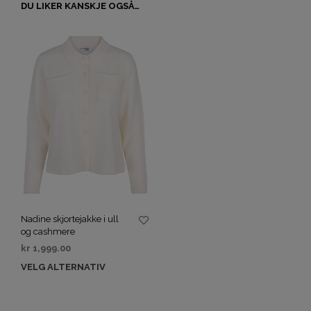
DU LIKER KANSKJE OGSÅ…
Nadine skjortejakke i ull
og cashmere
kr
1,999.00
VELG ALTERNATIV