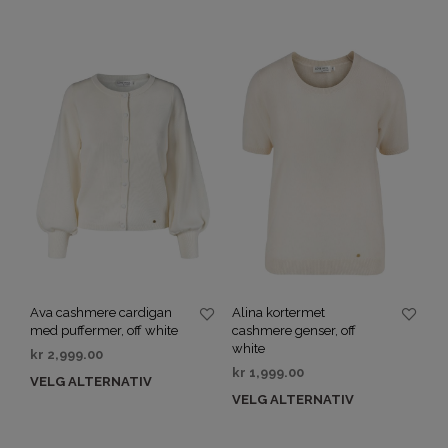
Ava cashmere cardigan
Alina kortermet
med puffermer, off white
cashmere genser, off
white
kr
2,999.00
kr
1,999.00
VELG ALTERNATIV
VELG ALTERNATIV