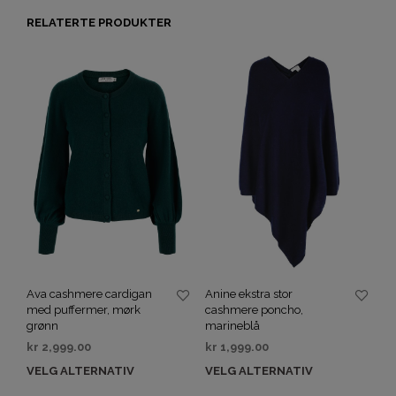
RELATERTE PRODUKTER
Ava cashmere cardigan
Anine ekstra stor
med puffermer, mørk
cashmere poncho,
grønn
marineblå
kr
2,999.00
kr
1,999.00
VELG ALTERNATIV
VELG ALTERNATIV