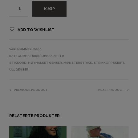
KJØP
ADD TO WISHLIST
VARENUMMER:
2060
KATEGORI:
STRIKKEOPPSKRIFTER
STIKKORD:
HØYHALSET GENSER
,
MØNSTERSTRIKK
,
STRIKKOPPSKRIFT
,
ULLGENSER
PREVIOUS PRODUCT
NEXT PRODUCT
RELATERTE PRODUKTER