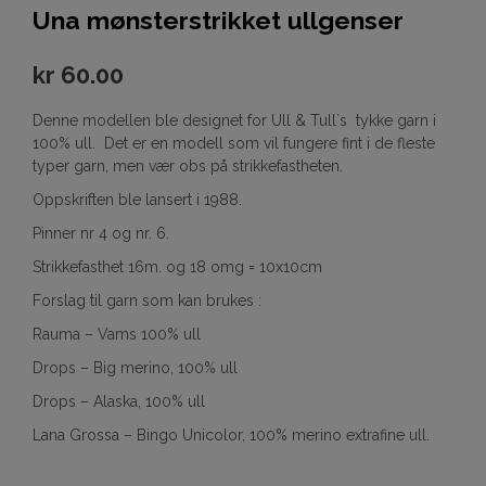
Una mønsterstrikket ullgenser
kr
60.00
Denne modellen ble designet for Ull & Tull`s tykke garn i
100% ull. Det er en modell som vil fungere fint i de fleste
typer garn, men vær obs på strikkefastheten.
Oppskriften ble lansert i 1988.
Pinner nr 4 og nr. 6.
Strikkefasthet 16m. og 18 omg = 10x10cm
Forslag til garn som kan brukes :
Rauma – Vams 100% ull
Drops – Big merino, 100% ull
Drops – Alaska, 100% ull
Lana Grossa – Bingo Unicolor, 100% merino extrafine ull.