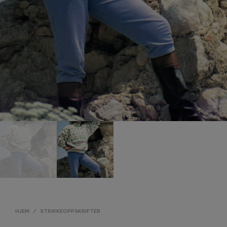
HJEM
/
STRIKKEOPPSKRIFTER